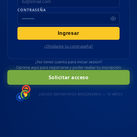
CONTRASEÑA
Ingresar
¿Olvidaste tu contraseña?
¿No tenes cuenta para iniciar sesion?
Oprime aquí para registrarse y poder realiar tu inscripción
Solicitar acceso
JUEGOS DEPORTIVOS MISIONEROS — 10 AÑOS